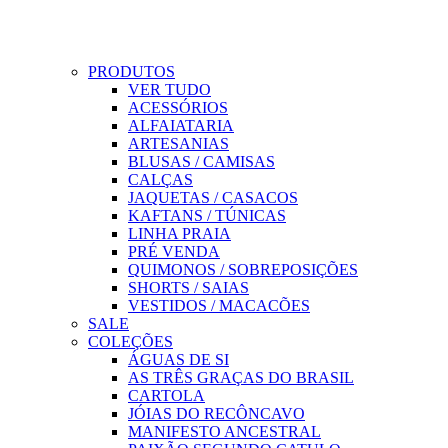
PRODUTOS
VER TUDO
ACESSÓRIOS
ALFAIATARIA
ARTESANIAS
BLUSAS / CAMISAS
CALÇAS
JAQUETAS / CASACOS
KAFTANS / TÚNICAS
LINHA PRAIA
PRÉ VENDA
QUIMONOS / SOBREPOSIÇÕES
SHORTS / SAIAS
VESTIDOS / MACACÕES
SALE
COLEÇÕES
ÁGUAS DE SI
AS TRÊS GRAÇAS DO BRASIL
CARTOLA
JÓIAS DO RECÔNCAVO
MANIFESTO ANCESTRAL