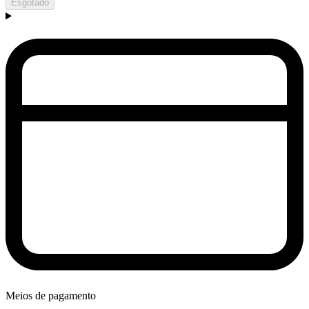
Esgotado
Meios de pagamento