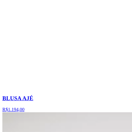
BLUSA AJÉ
R$1.194,00