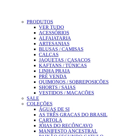
PRODUTOS
VER TUDO
ACESSÓRIOS
ALFAIATARIA
ARTESANIAS
BLUSAS / CAMISAS
CALÇAS
JAQUETAS / CASACOS
KAFTANS / TÚNICAS
LINHA PRAIA
PRÉ VENDA
QUIMONOS / SOBREPOSIÇÕES
SHORTS / SAIAS
VESTIDOS / MACACÕES
SALE
COLEÇÕES
ÁGUAS DE SI
AS TRÊS GRAÇAS DO BRASIL
CARTOLA
JÓIAS DO RECÔNCAVO
MANIFESTO ANCESTRAL