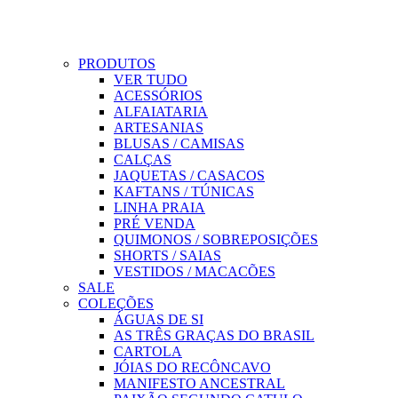
PRODUTOS
VER TUDO
ACESSÓRIOS
ALFAIATARIA
ARTESANIAS
BLUSAS / CAMISAS
CALÇAS
JAQUETAS / CASACOS
KAFTANS / TÚNICAS
LINHA PRAIA
PRÉ VENDA
QUIMONOS / SOBREPOSIÇÕES
SHORTS / SAIAS
VESTIDOS / MACACÕES
SALE
COLEÇÕES
ÁGUAS DE SI
AS TRÊS GRAÇAS DO BRASIL
CARTOLA
JÓIAS DO RECÔNCAVO
MANIFESTO ANCESTRAL